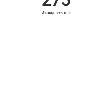
จำนวนบุคลากร (คน)